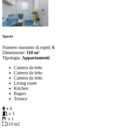
Spazio
Numero massimo di ospiti:
6
Dimensione:
110 m²
Tipologia:
Appartamenti
Camera da letto
Camera da letto
Camera da letto
Living room
Kitchen
Bagno
Terrace
x 6
x 3
x 1
110 m2