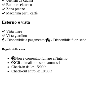
Utensili da cucina
Bollitore elettrico
Zona pranzo
Macchina per il caffè
Esterno e vista
Vista mare
Vista giardino
- Disponibile a pagamento
- Disponibile fuori sede
Regole della casa
Non è consentito fumare all'interno
Gli animali non sono ammessi
Check-in dalle:
15:00 h
Check-out entro le:
10:00 h