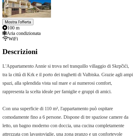
Mostra l'offerta
100 m
Aria condizionata
WiFi
Descrizioni
L'Appartamento Annie si trova nel tranquillo villaggio di Skrpčići,
tra la città di Krk e il porto dei traghetti di Valbiska. Grazie agli ampi
spazi, alla splendida vista sul mare e ai numerosi comfort,
rappresenta la scelta ideale per famiglie e gruppi di amici.
Con una superficie di 110 m², l'appartamento può ospitare
comodamente fino a 6 persone. Dispone di tre spaziose camere da
letto, un bagno moderno con doccia, una cucina completamente
attrezzata con lavastoviglie, una zona pranzo e un confortevole