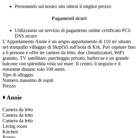
Prenotando sul nostro sito ottieni il miglior prezzo
Pagamenti sicuri
Utilizziamo un servizio di pagamento online certificato PCI-
DSS sicuro
L'Appartamento Annie è un ampio appartamento di 110 m² situato
nel tranquillo villaggio di Skrpčići sull'isola di Krk. Può ospitare fino
a 6 persone e offre tre camere da letto, due climatizzatori, WiFi
gratuito, TV satellitare, parcheggio privato, barbecue e un grande
balcone con splendida vista sul mare. Il centro, il negozio e il
ristorante distano solo 100 metri.
Tipo di alloggio
Numero massimo di ospiti
Prezzo
Annie
Camera da letto
Camera da letto
Camera da letto
Living room
Kitchen
Bagno