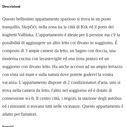
Descrizioni
Questo bellissimo appartamento spazioso si trova in un posto
tranquillo, Skrpčići, nella zona tra la città di Krk ed il porto dei
traghetti Valbiska. L'appartamento è ideale per 6 persone ma c'è la
possibilità di aggiungere un altro letto col divano in soggiorno. È
composto di 3 ampie camere da letto, un bagno con doccia, una
moderna cucina con lavastoviglie ed una zona pranzo ed un
soggiorno con divano letto. Ha anche accesso ad un ampio terrazzo
con vista sul mare e sulla natura dove potrete godervi la vostra
vacanza. L'appartamento dispone di 2 condizionatori d'aria, uno si
trova nella camera da letto, l'altro nel soggiorno ed è dotato di
connessione wi-fi. Il centro città, i negozi, la stazione degli autobus
ed i ristoranti si trovano tutti nelle vicinanze. Questo appartamento è
adatto per fumatori.
Servizi