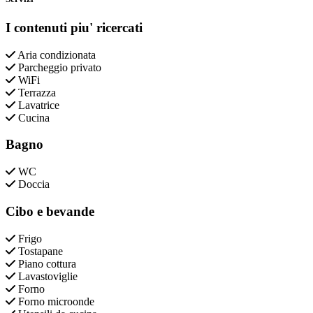
I contenuti piu' ricercati
Aria condizionata
Parcheggio privato
WiFi
Terrazza
Lavatrice
Cucina
Bagno
WC
Doccia
Cibo e bevande
Frigo
Tostapane
Piano cottura
Lavastoviglie
Forno
Forno microonde