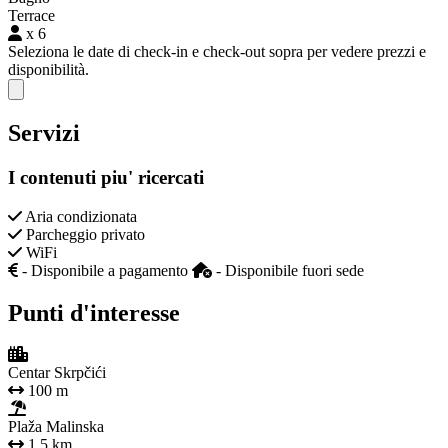
Terrace
x 6
Seleziona le date di check-in e check-out sopra per vedere prezzi e
disponibilità.
Close modal
Servizi
I contenuti piu' ricercati
Aria condizionata
Parcheggio privato
WiFi
- Disponibile a pagamento
- Disponibile fuori sede
Punti d'interesse
Centar Skrpčići
100 m
Plaža Malinska
1,5 km