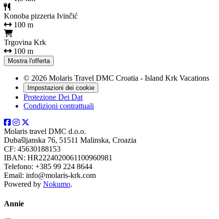
Konoba pizzeria Ivinčić
100 m
Trgovina Krk
100 m
Mostra l'offerta
© 2026 Molaris Travel DMC Croatia - Island Krk Vacations
Impostazioni dei cookie
Protezione Dei Dat
Condizioni contrattuali
Molaris travel DMC d.o.o.
Dubašljanska 76, 51511 Malinska, Croazia
CF: 45630188153
IBAN: HR2224020061100960981
Telefono: +385 99 224 8644
Email: info@molaris-krk.com
Powered by
Nokumo
.
Annie