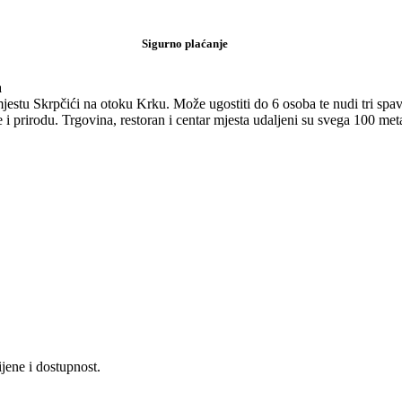
Sigurno plaćanje
a
stu Skrpčići na otoku Krku. Može ugostiti do 6 osoba te nudi tri spav
 i prirodu. Trgovina, restoran i centar mjesta udaljeni su svega 100 meta
jene i dostupnost.