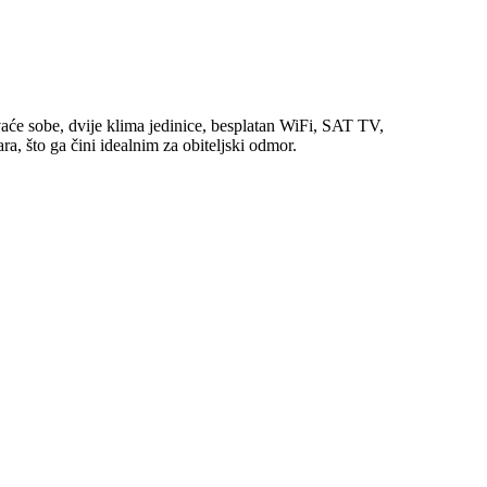
aće sobe, dvije klima jedinice, besplatan WiFi, SAT TV,
ra, što ga čini idealnim za obiteljski odmor.