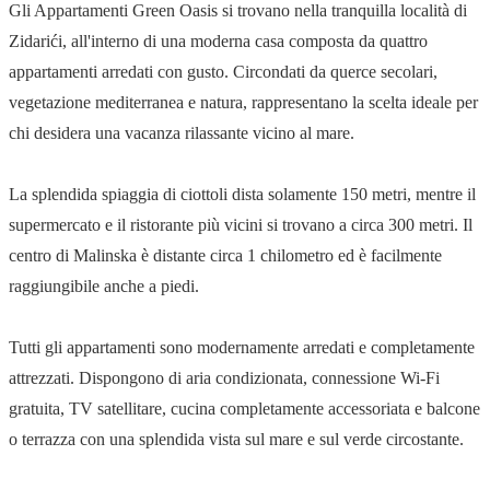
Gli Appartamenti Green Oasis si trovano nella tranquilla località di
Zidarići, all'interno di una moderna casa composta da quattro
appartamenti arredati con gusto. Circondati da querce secolari,
vegetazione mediterranea e natura, rappresentano la scelta ideale per
chi desidera una vacanza rilassante vicino al mare.
La splendida spiaggia di ciottoli dista solamente 150 metri, mentre il
supermercato e il ristorante più vicini si trovano a circa 300 metri. Il
centro di Malinska è distante circa 1 chilometro ed è facilmente
raggiungibile anche a piedi.
Tutti gli appartamenti sono modernamente arredati e completamente
attrezzati. Dispongono di aria condizionata, connessione Wi-Fi
gratuita, TV satellitare, cucina completamente accessoriata e balcone
o terrazza con una splendida vista sul mare e sul verde circostante.