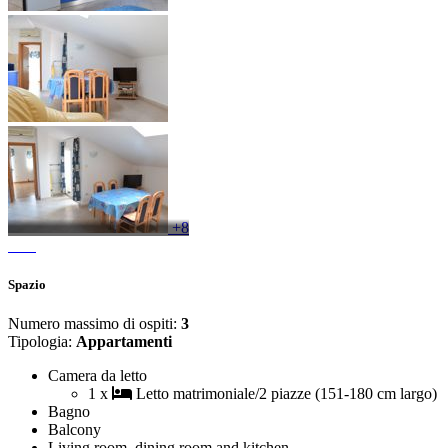
+8
Spazio
Numero massimo di ospiti:
3
Tipologia:
Appartamenti
Camera da letto
1 x
Letto matrimoniale/2 piazze (151-180 cm largo)
Bagno
Balcony
Living room, dining room and kitchen