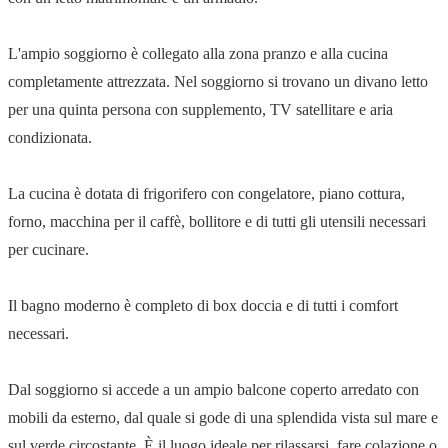
L'ampio soggiorno è collegato alla zona pranzo e alla cucina
completamente attrezzata. Nel soggiorno si trovano un divano letto
per una quinta persona con supplemento, TV satellitare e aria
condizionata.
La cucina è dotata di frigorifero con congelatore, piano cottura,
forno, macchina per il caffè, bollitore e di tutti gli utensili necessari
per cucinare.
Il bagno moderno è completo di box doccia e di tutti i comfort
necessari.
Dal soggiorno si accede a un ampio balcone coperto arredato con
mobili da esterno, dal quale si gode di una splendida vista sul mare e
sul verde circostante. È il luogo ideale per rilassarsi, fare colazione o