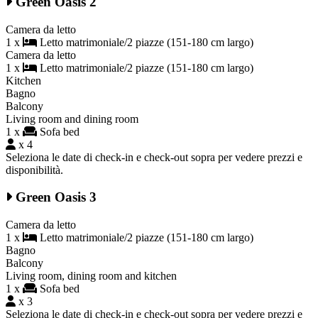
Green Oasis 2
Camera da letto
1 x
Letto matrimoniale/2 piazze (151-180 cm largo)
Camera da letto
1 x
Letto matrimoniale/2 piazze (151-180 cm largo)
Kitchen
Bagno
Balcony
Living room and dining room
1 x
Sofa bed
x 4
Seleziona le date di check-in e check-out sopra per vedere prezzi e
disponibilità.
Green Oasis 3
Camera da letto
1 x
Letto matrimoniale/2 piazze (151-180 cm largo)
Bagno
Balcony
Living room, dining room and kitchen
1 x
Sofa bed
x 3
Seleziona le date di check-in e check-out sopra per vedere prezzi e