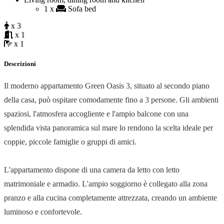
1 x
Sofa bed
x 3
x 1
x 1
Descrizioni
Il moderno appartamento Green Oasis 3, situato al secondo piano
della casa, può ospitare comodamente fino a 3 persone. Gli ambienti
spaziosi, l'atmosfera accogliente e l'ampio balcone con una
splendida vista panoramica sul mare lo rendono la scelta ideale per
coppie, piccole famiglie o gruppi di amici.
L'appartamento dispone di una camera da letto con letto
matrimoniale e armadio. L'ampio soggiorno è collegato alla zona
pranzo e alla cucina completamente attrezzata, creando un ambiente
luminoso e confortevole.