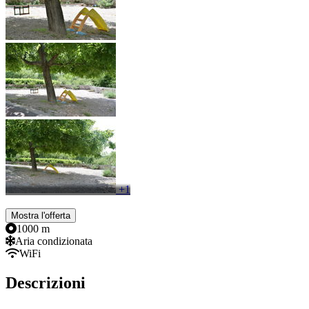
+1
Mostra l'offerta
1000 m
Aria condizionata
WiFi
Descrizioni