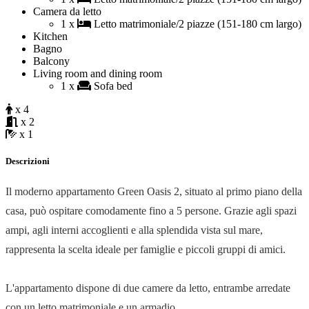
Camera da letto
1 x
Letto matrimoniale/2 piazze (151-180 cm largo)
Kitchen
Bagno
Balcony
Living room and dining room
1 x
Sofa bed
x 4
x 2
x 1
Descrizioni
Il moderno appartamento Green Oasis 2, situato al primo piano della
casa, può ospitare comodamente fino a 5 persone. Grazie agli spazi
ampi, agli interni accoglienti e alla splendida vista sul mare,
rappresenta la scelta ideale per famiglie e piccoli gruppi di amici.
L'appartamento dispone di due camere da letto, entrambe arredate
con un letto matrimoniale e un armadio.