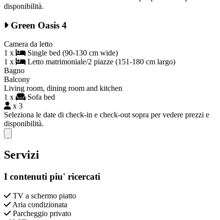
disponibilità.
Green Oasis 4
Camera da letto
1 x
Single bed (90-130 cm wide)
1 x
Letto matrimoniale/2 piazze (151-180 cm largo)
Bagno
Balcony
Living room, dining room and kitchen
1 x
Sofa bed
x 3
Seleziona le date di check-in e check-out sopra per vedere prezzi e
disponibilità.
Close modal
Servizi
I contenuti piu' ricercati
TV a schermo piatto
Aria condizionata
Parcheggio privato