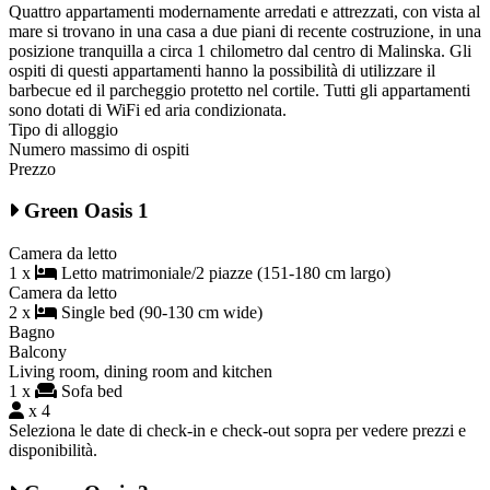
Quattro appartamenti modernamente arredati e attrezzati, con vista al
mare si trovano in una casa a due piani di recente costruzione, in una
posizione tranquilla a circa 1 chilometro dal centro di Malinska. Gli
ospiti di questi appartamenti hanno la possibilità di utilizzare il
barbecue ed il parcheggio protetto nel cortile. Tutti gli appartamenti
sono dotati di WiFi ed aria condizionata.
Tipo di alloggio
Numero massimo di ospiti
Prezzo
Green Oasis 1
Camera da letto
1 x
Letto matrimoniale/2 piazze (151-180 cm largo)
Camera da letto
2 x
Single bed (90-130 cm wide)
Bagno
Balcony
Living room, dining room and kitchen
1 x
Sofa bed
x 4
Seleziona le date di check-in e check-out sopra per vedere prezzi e
disponibilità.