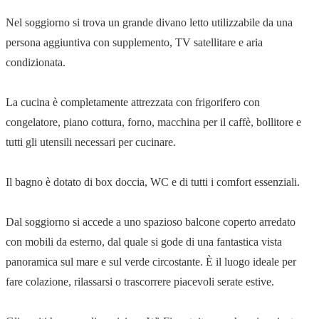
Nel soggiorno si trova un grande divano letto utilizzabile da una
persona aggiuntiva con supplemento, TV satellitare e aria
condizionata.
La cucina è completamente attrezzata con frigorifero con
congelatore, piano cottura, forno, macchina per il caffè, bollitore e
tutti gli utensili necessari per cucinare.
Il bagno è dotato di box doccia, WC e di tutti i comfort essenziali.
Dal soggiorno si accede a uno spazioso balcone coperto arredato
con mobili da esterno, dal quale si gode di una fantastica vista
panoramica sul mare e sul verde circostante. È il luogo ideale per
fare colazione, rilassarsi o trascorrere piacevoli serate estive.