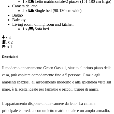
1 x
Letto matrimoniale/2 piazze (151-180 cm largo)
Camera da letto
2 x
Single bed (90-130 cm wide)
Bagno
Balcony
Living room, dining room and kitchen
1 x
Sofa bed
x 4
x 2
x 1
Descrizioni
Il moderno appartamento Green Oasis 1, situato al primo piano della
casa, può ospitare comodamente fino a 5 persone. Grazie agli
ambienti spaziosi, all'arredamento moderno e alla splendida vista sul
mare, è la scelta ideale per famiglie e piccoli gruppi di amici.
L'appartamento dispone di due camere da letto. La camera
principale è arredata con un letto matrimoniale e un ampio armadio,