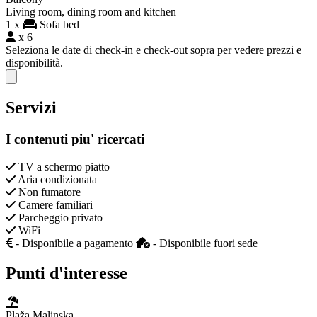
Living room, dining room and kitchen
1 x
Sofa bed
x 6
Seleziona le date di check-in e check-out sopra per vedere prezzi e
disponibilità.
Close modal
Servizi
I contenuti piu' ricercati
TV a schermo piatto
Aria condizionata
Non fumatore
Camere familiari
Parcheggio privato
WiFi
- Disponibile a pagamento
- Disponibile fuori sede
Punti d'interesse
Plaža Malinska