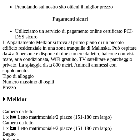
Prenotando sul nostro sito ottieni il miglior prezzo
Pagamenti sicuri
Utilizziamo un servizio di pagamento online certificato PCI-
DSS sicuro
L'Appartamento Melkior si trova al primo piano di un piccolo
edificio residenziale in una zona tranquilla di Malinska. Può ospitare
da 4 a 6 persone e dispone di due camere da letto, balcone con vista
mare, aria condizionata, WiFi gratuito, TV satellitare e parcheggio
privato. La spiaggia dista 800 metri. Animali ammessi con
supplemento.
Tipo di alloggio
Numero massimo di ospiti
Prezzo
Melkior
Camera da letto
1 x
Letto matrimoniale/2 piazze (151-180 cm largo)
Camera da letto
1 x
Letto matrimoniale/2 piazze (151-180 cm largo)
Bagno
Balcony