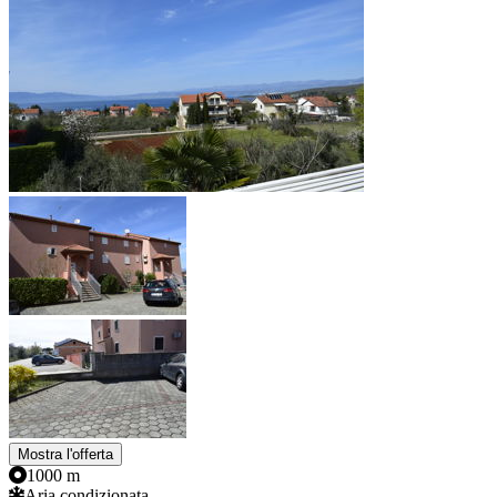
Mostra l'offerta
1000 m
Aria condizionata