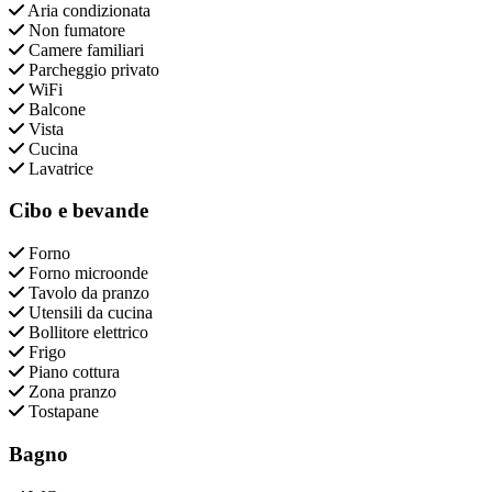
Aria condizionata
Non fumatore
Camere familiari
Parcheggio privato
WiFi
Balcone
Vista
Cucina
Lavatrice
Cibo e bevande
Forno
Forno microonde
Tavolo da pranzo
Utensili da cucina
Bollitore elettrico
Frigo
Piano cottura
Zona pranzo
Tostapane
Bagno