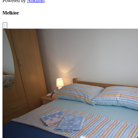
Powered by
Nokumo
.
Melkior
Close modal