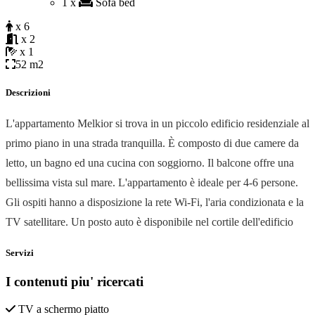
1 x
Sofa bed
x 6
x 2
x 1
52 m2
Descrizioni
L'appartamento Melkior si trova in un piccolo edificio residenziale al
primo piano in una strada tranquilla. È composto di due camere da
letto, un bagno ed una cucina con soggiorno. Il balcone offre una
bellissima vista sul mare. L'appartamento è ideale per 4-6 persone.
Gli ospiti hanno a disposizione la rete Wi-Fi, l'aria condizionata e la
TV satellitare. Un posto auto è disponibile nel cortile dell'edificio
Servizi
I contenuti piu' ricercati
TV a schermo piatto