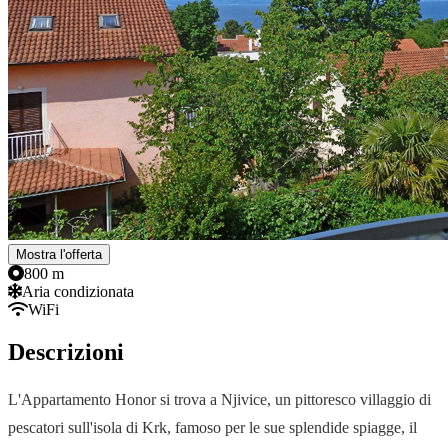
Mostra l'offerta
800 m
Aria condizionata
WiFi
Descrizioni
L'Appartamento Honor si trova a Njivice, un pittoresco villaggio di
pescatori sull'isola di Krk, famoso per le sue splendide spiagge, il