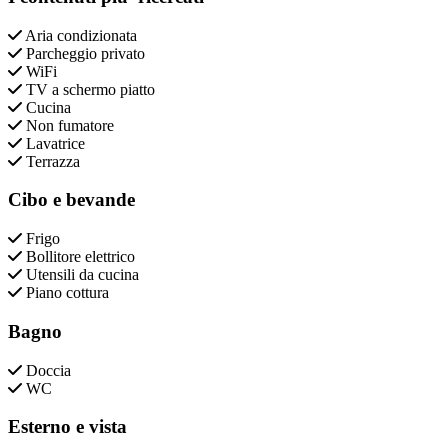
Aria condizionata
Parcheggio privato
WiFi
TV a schermo piatto
Cucina
Non fumatore
Lavatrice
Terrazza
Cibo e bevande
Frigo
Bollitore elettrico
Utensili da cucina
Piano cottura
Bagno
Doccia
WC
Esterno e vista