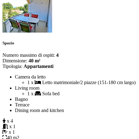
Spazio
Numero massimo di ospiti:
4
Dimensione:
40 m²
Tipologia:
Appartamenti
Camera da letto
1 x
Letto matrimoniale/2 piazze (151-180 cm largo)
Living room
1 x
Sofa bed
Bagno
Terrace
Dining room and kitchen
x 4
x 1
x 1
40 m2