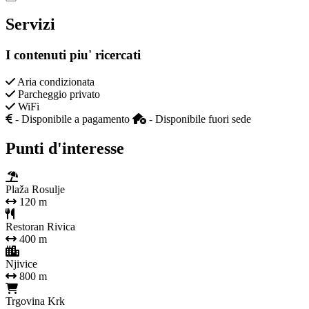
Close modal
Servizi
I contenuti piu' ricercati
Aria condizionata
Parcheggio privato
WiFi
- Disponibile a pagamento
- Disponibile fuori sede
Punti d'interesse
Plaža Rosulje
120 m
Restoran Rivica
400 m
Njivice
800 m
Trgovina Krk