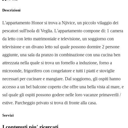
Descrizioni
L'appartamento Honor si trova a Njivice, un piccolo vilaggio dei
pescatori sull'isola di Veglia. L'appartamento compone di: 1 camera
da letto con letto matrimoniale e televisione, un soggiorno con
televisione e un divano letto sul quale possono dormire 2 persone
aggiunte, una sala da pranzo in combinazione con una cucina ben
attrezzata nella quale si trova un fornello a induzione, forno a
microonde, frigorifero con congelatore e tutti i piatti e stoviglie
necessari per cucinare e mangiare. Dal soggiorno, gli ospiti hanno
accesso a un bel balcone coperto che offre una bella vista al mare, e
sul quale gli ospiti possono godere nelle loro vacanze primaverili /
estive. Parcheggio privato si trova di fronte alla casa.
Servizi
I contenuti piu' ricercati