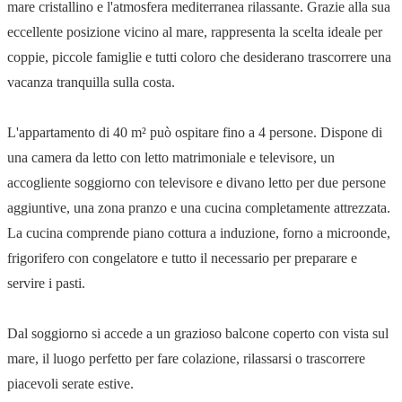
mare cristallino e l'atmosfera mediterranea rilassante. Grazie alla sua
eccellente posizione vicino al mare, rappresenta la scelta ideale per
coppie, piccole famiglie e tutti coloro che desiderano trascorrere una
vacanza tranquilla sulla costa.
L'appartamento di 40 m² può ospitare fino a 4 persone. Dispone di
una camera da letto con letto matrimoniale e televisore, un
accogliente soggiorno con televisore e divano letto per due persone
aggiuntive, una zona pranzo e una cucina completamente attrezzata.
La cucina comprende piano cottura a induzione, forno a microonde,
frigorifero con congelatore e tutto il necessario per preparare e
servire i pasti.
Dal soggiorno si accede a un grazioso balcone coperto con vista sul
mare, il luogo perfetto per fare colazione, rilassarsi o trascorrere
piacevoli serate estive.