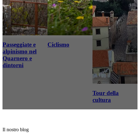
Passeggiate e
Ciclismo
alpinismo nel
Quarnero e
dintorni
Tour della
cultura
Il nostro blog