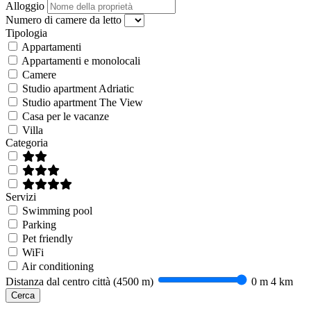
Alloggio
Numero di camere da letto
Tipologia
Appartamenti
Appartamenti e monolocali
Camere
Studio apartment Adriatic
Studio apartment The View
Casa per le vacanze
Villa
Categoria
Servizi
Swimming pool
Parking
Pet friendly
WiFi
Air conditioning
Distanza dal centro città (
4500 m
)
0 m
4 km
Cerca