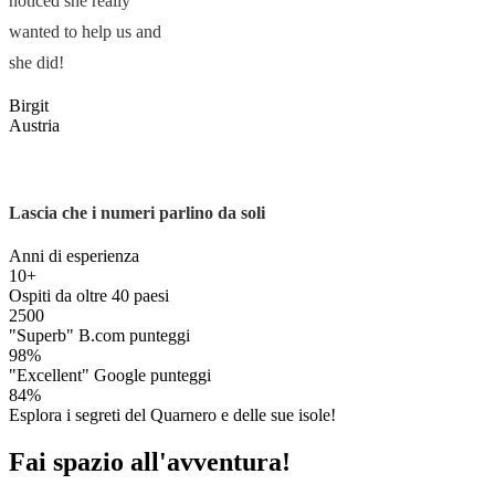
noticed she really
wanted to help us and
she did!
Birgit
Austria
Lascia che i numeri parlino da soli
Anni di esperienza
10+
Ospiti da oltre 40 paesi
2500
"Superb" B.com punteggi
98%
"Excellent" Google punteggi
84%
Esplora i segreti del Quarnero e delle sue isole!
Fai spazio all'avventura!