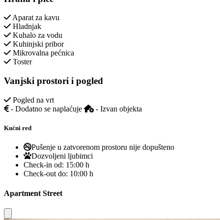
Aparat za kavu
Hladnjak
Kuhalo za vodu
Kuhinjski pribor
Mikrovalna pećnica
Toster
Vanjski prostori i pogled
Pogled na vrt
- Dodatno se naplaćuje
- Izvan objekta
Kućni red
Pušenje u zatvorenom prostoru nije dopušteno
Dozvoljeni ljubimci
Check-in od:
15:00 h
Check-out do:
10:00 h
Apartment Street