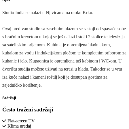
Studio India se nalazi u Njivicama na otoku Krku.
Ovaj predivan studio sa zasebnim ulazom se sastoji od spavaće sobe
s bračnim krevetom u kojoj se još nalazi i stol i 2 stolice te televizija
sa satelitskim prijemom. Kuhinja je opremljena hladnjakom,
kuhalom za vodu i indukcijskom pločom te kompletnim priborom za
kuhanje i jelo. Kupaonica je opremljena tuš kabinom i WC-om. U
dvorištu studija možete uživati na terasi u hladu. Također se u vrtu
iza kuće nalazi i kameni roštilj koji je dostupan gostima za
zajedničko korištenje.
Sadržaji
Često traženi sadržaji
Flat-screen TV
Klima uređaj