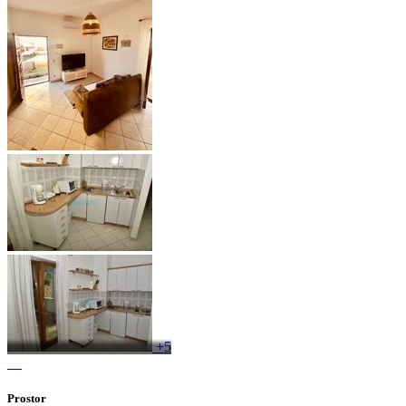
+5
Prostor