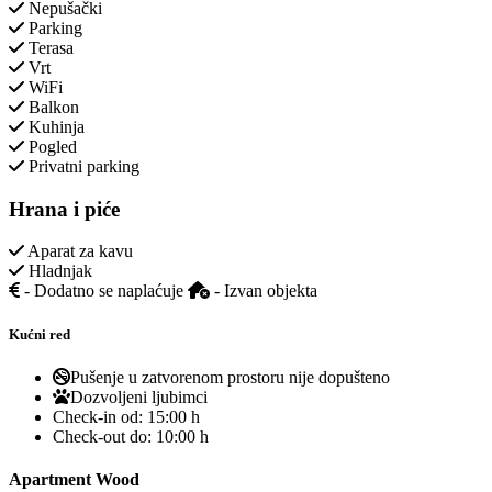
Nepušački
Parking
Terasa
Vrt
WiFi
Balkon
Kuhinja
Pogled
Privatni parking
Hrana i piće
Aparat za kavu
Hladnjak
- Dodatno se naplaćuje
- Izvan objekta
Kućni red
Pušenje u zatvorenom prostoru nije dopušteno
Dozvoljeni ljubimci
Check-in od:
15:00 h
Check-out do:
10:00 h
Apartment Wood