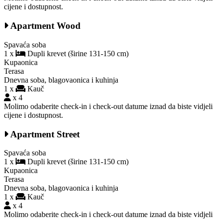
cijene i dostupnost.
Apartment Wood
Spavaća soba
1 x
Dupli krevet (širine 131-150 cm)
Kupaonica
Terasa
Dnevna soba, blagovaonica i kuhinja
1 x
Kauč
x 4
Molimo odaberite check-in i check-out datume iznad da biste vidjeli
cijene i dostupnost.
Apartment Street
Spavaća soba
1 x
Dupli krevet (širine 131-150 cm)
Kupaonica
Terasa
Dnevna soba, blagovaonica i kuhinja
1 x
Kauč
x 4
Molimo odaberite check-in i check-out datume iznad da biste vidjeli