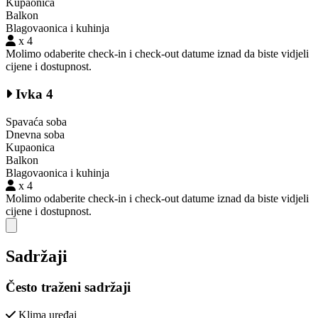
Kupaonica
Balkon
Blagovaonica i kuhinja
x 4
Molimo odaberite check-in i check-out datume iznad da biste vidjeli
cijene i dostupnost.
Ivka 4
Spavaća soba
Dnevna soba
Kupaonica
Balkon
Blagovaonica i kuhinja
x 4
Molimo odaberite check-in i check-out datume iznad da biste vidjeli
cijene i dostupnost.
Close modal
Sadržaji
Često traženi sadržaji
Klima uređaj