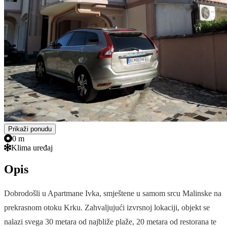
Prikaži ponudu
0 m
Klima uređaj
Opis
Dobrodošli u Apartmane Ivka, smještene u samom srcu Malinske na
prekrasnom otoku Krku. Zahvaljujući izvrsnoj lokaciji, objekt se
nalazi svega 30 metara od najbliže plaže, 20 metara od restorana te