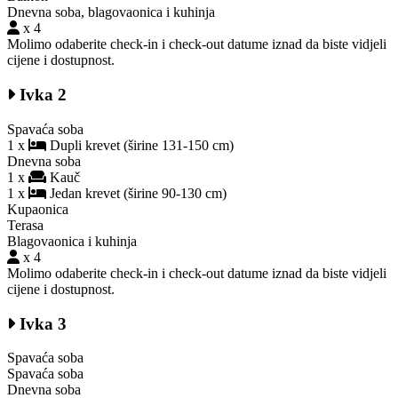
Dnevna soba, blagovaonica i kuhinja
x 4
Molimo odaberite check-in i check-out datume iznad da biste vidjeli
cijene i dostupnost.
Ivka 2
Spavaća soba
1 x
Dupli krevet (širine 131-150 cm)
Dnevna soba
1 x
Kauč
1 x
Jedan krevet (širine 90-130 cm)
Kupaonica
Terasa
Blagovaonica i kuhinja
x 4
Molimo odaberite check-in i check-out datume iznad da biste vidjeli
cijene i dostupnost.
Ivka 3
Spavaća soba
Spavaća soba
Dnevna soba