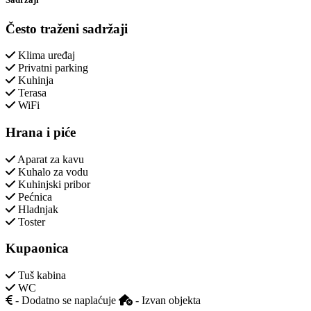
Često traženi sadržaji
Klima uređaj
Privatni parking
Kuhinja
Terasa
WiFi
Hrana i piće
Aparat za kavu
Kuhalo za vodu
Kuhinjski pribor
Pećnica
Hladnjak
Toster
Kupaonica
Tuš kabina
WC
- Dodatno se naplaćuje
- Izvan objekta