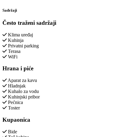
Sadržaji
Često traženi sadržaji
Klima uređaj
Kuhinja
Privatni parking
Terasa
WiFi
Hrana i piće
Aparat za kavu
Hladnjak
Kuhalo za vodu
Kuhinjski pribor
Pećnica
Toster
Kupaonica
Bide