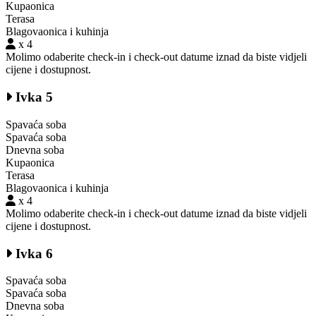
Kupaonica
Terasa
Blagovaonica i kuhinja
x 4
Molimo odaberite check-in i check-out datume iznad da biste vidjeli
cijene i dostupnost.
Ivka 5
Spavaća soba
Spavaća soba
Dnevna soba
Kupaonica
Terasa
Blagovaonica i kuhinja
x 4
Molimo odaberite check-in i check-out datume iznad da biste vidjeli
cijene i dostupnost.
Ivka 6
Spavaća soba
Spavaća soba
Dnevna soba