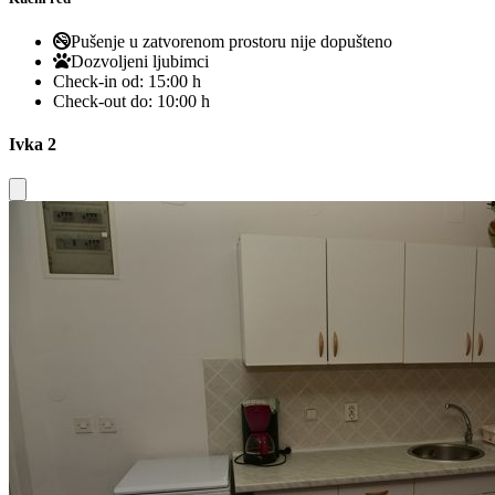
Pušenje u zatvorenom prostoru nije dopušteno
Dozvoljeni ljubimci
Check-in od:
15:00 h
Check-out do:
10:00 h
Ivka 2
Close modal