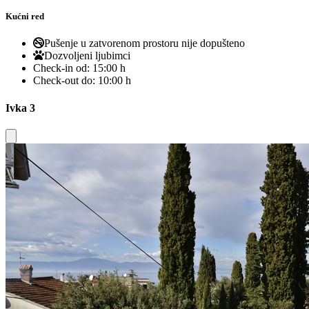
Kućni red
Pušenje u zatvorenom prostoru nije dopušteno
Dozvoljeni ljubimci
Check-in od:
15:00 h
Check-out do:
10:00 h
Ivka 3
Close modal