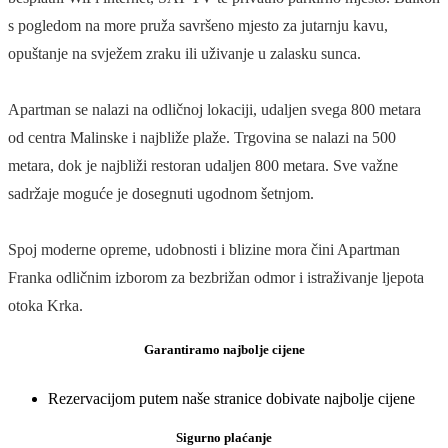
s pogledom na more pruža savršeno mjesto za jutarnju kavu,
opuštanje na svježem zraku ili uživanje u zalasku sunca.
Apartman se nalazi na odličnoj lokaciji, udaljen svega 800 metara
od centra Malinske i najbliže plaže. Trgovina se nalazi na 500
metara, dok je najbliži restoran udaljen 800 metara. Sve važne
sadržaje moguće je dosegnuti ugodnom šetnjom.
Spoj moderne opreme, udobnosti i blizine mora čini Apartman
Franka odličnim izborom za bezbrižan odmor i istraživanje ljepota
otoka Krka.
Garantiramo najbolje cijene
Rezervacijom putem naše stranice dobivate najbolje cijene
Sigurno plaćanje