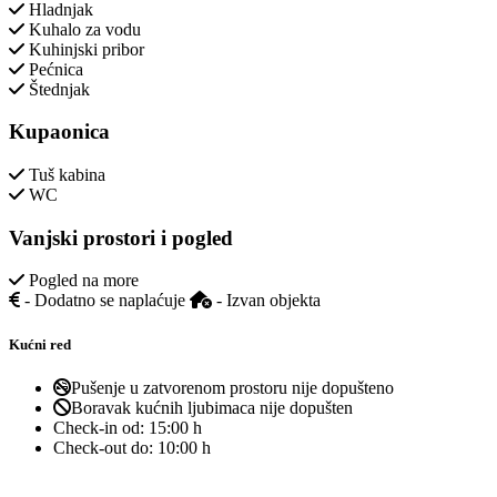
Hladnjak
Kuhalo za vodu
Kuhinjski pribor
Pećnica
Štednjak
Kupaonica
Tuš kabina
WC
Vanjski prostori i pogled
Pogled na more
- Dodatno se naplaćuje
- Izvan objekta
Kućni red
Pušenje u zatvorenom prostoru nije dopušteno
Boravak kućnih ljubimaca nije dopušten
Check-in od:
15:00 h
Check-out do:
10:00 h