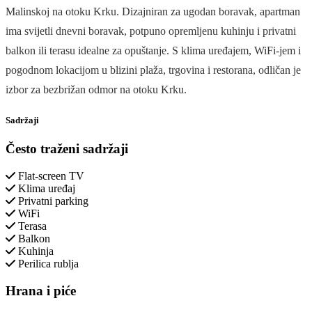
Malinskoj na otoku Krku. Dizajniran za ugodan boravak, apartman
ima svijetli dnevni boravak, potpuno opremljenu kuhinju i privatni
balkon ili terasu idealne za opuštanje. S klima uređajem, WiFi-jem i
pogodnom lokacijom u blizini plaža, trgovina i restorana, odličan je
izbor za bezbrižan odmor na otoku Krku.
Sadržaji
Često traženi sadržaji
Flat-screen TV
Klima uređaj
Privatni parking
WiFi
Terasa
Balkon
Kuhinja
Perilica rublja
Hrana i piće