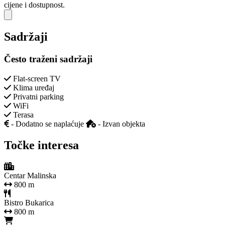
cijene i dostupnost.
Close modal
Sadržaji
Često traženi sadržaji
Flat-screen TV
Klima uređaj
Privatni parking
WiFi
Terasa
- Dodatno se naplaćuje
- Izvan objekta
Točke interesa
Centar Malinska
800 m
Bistro Bukarica
800 m