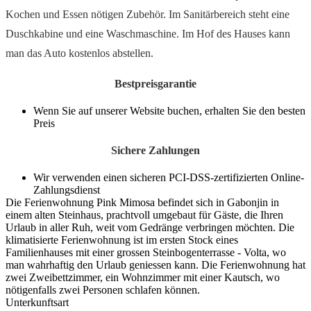
Kochen und Essen nötigen Zubehör. Im Sanitärbereich steht eine
Duschkabine und eine Waschmaschine. Im Hof des Hauses kann
man das Auto kostenlos abstellen.
Bestpreisgarantie
Wenn Sie auf unserer Website buchen, erhalten Sie den besten
Preis
Sichere Zahlungen
Wir verwenden einen sicheren PCI-DSS-zertifizierten Online-
Zahlungsdienst
Die Ferienwohnung Pink Mimosa befindet sich in Gabonjin in
einem alten Steinhaus, prachtvoll umgebaut für Gäste, die Ihren
Urlaub in aller Ruh, weit vom Gedränge verbringen möchten. Die
klimatisierte Ferienwohnung ist im ersten Stock eines
Familienhauses mit einer grossen Steinbogenterrasse - Volta, wo
man wahrhaftig den Urlaub geniessen kann. Die Ferienwohnung hat
zwei Zweibettzimmer, ein Wohnzimmer mit einer Kautsch, wo
nötigenfalls zwei Personen schlafen können.
Unterkunftsart