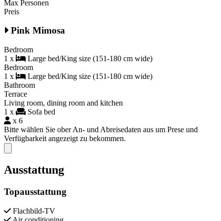
Max Personen
Preis
Pink Mimosa
Bedroom
1 x
Large bed/King size (151-180 cm wide)
Bedroom
1 x
Large bed/King size (151-180 cm wide)
Bathroom
Terrace
Living room, dining room and kitchen
1 x
Sofa bed
x 6
Bitte wählen Sie ober An- und Abreisedaten aus um Prese und
Verfügbarkeit angezeigt zu bekommen.
Close modal
Ausstattung
Topausstattung
Flachbild-TV
Air conditioning