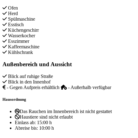
Ofen
Herd
Spülmaschine
Esstisch
Küchengeschirr
Wasserkocher
Esszimmer
Kaffeemaschine
Kühlschrank
Außenbereich und Aussicht
Blick auf ruhige Straße
Blick in den Innenhof
- Gegen Aufpreis erhältlich
- Außerhalb verfügbar
Hausordnung
Das Rauchen im Innenbereich ist nicht gestattet
Haustiere sind nicht erlaubt
Einlass ab:
15:00 h
Abreise bis:
10:00 h