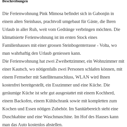
Beschreibungen
Die Ferienwohnung Pink Mimosa befindet sich in Gabonjin in
einem alten Steinhaus, prachtvoll umgebaut für Gäste, die Ihren
Urlaub in aller Ruh, weit vom Gedränge verbringen möchten. Die
klimatisierte Ferienwohnung ist im ersten Stock eines
Familienhauses mit einer grossen Steinbogenterrasse - Volta, wo
man wahrhaftig den Urlaub geniessen kann.
Die Ferienwohnung hat zwei Zweibettzimmer, ein Wohnzimmer mit
einer Kautsch, wo nötigenfalls zwei Personen schlafen können, mit
einem Fernseher mit Satellitenanschluss, WLAN wird Ihnen
kostenfrei bereitgestellt, ein Esszimmer und eine Küche. Die
geräumige Küche ist sehr gut ausgestattet mit einem Kochherd,
einem Backofen, einem Kühlschrank sowie mit kompletten zum
Kochen und Essen nötigen Zubehör. Im Sanitärbereich steht eine
Duschkabine und eine Waschmaschine. Im Hof des Hauses kann
man das Auto kostenlos abstellen.