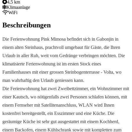
4,5 km
Klimaanlage
WiFi
Beschreibungen
Die Ferienwohnung Pink Mimosa befindet sich in Gabonjin in
einem alten Steinhaus, prachtvoll umgebaut für Gäste, die Ihren
Urlaub in aller Ruh, weit vom Gedränge verbringen möchten. Die
klimatisierte Ferienwohnung ist im ersten Stock eines
Familienhauses mit einer grossen Steinbogenterrasse - Volta, wo
man wahrhaftig den Urlaub geniessen kann.
Die Ferienwohnung hat zwei Zweibettzimmer, ein Wohnzimmer mit
einer Kautsch, wo nötigenfalls zwei Personen schlafen können, mit
einem Fernseher mit Satellitenanschluss, WLAN wird Ihnen
kostenfrei bereitgestellt, ein Esszimmer und eine Küche. Die
geräumige Küche ist sehr gut ausgestattet mit einem Kochherd,
einem Backofen, einem Kühlschrank sowie mit kompletten zum