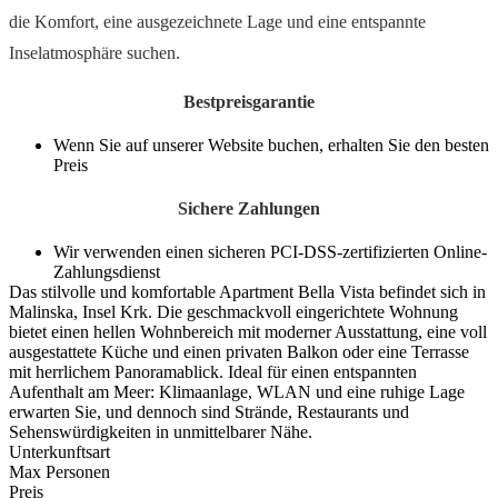
die Komfort, eine ausgezeichnete Lage und eine entspannte
Inselatmosphäre suchen.
Bestpreisgarantie
Wenn Sie auf unserer Website buchen, erhalten Sie den besten
Preis
Sichere Zahlungen
Wir verwenden einen sicheren PCI-DSS-zertifizierten Online-
Zahlungsdienst
Das stilvolle und komfortable Apartment Bella Vista befindet sich in
Malinska, Insel Krk. Die geschmackvoll eingerichtete Wohnung
bietet einen hellen Wohnbereich mit moderner Ausstattung, eine voll
ausgestattete Küche und einen privaten Balkon oder eine Terrasse
mit herrlichem Panoramablick. Ideal für einen entspannten
Aufenthalt am Meer: Klimaanlage, WLAN und eine ruhige Lage
erwarten Sie, und dennoch sind Strände, Restaurants und
Sehenswürdigkeiten in unmittelbarer Nähe.
Unterkunftsart
Max Personen
Preis