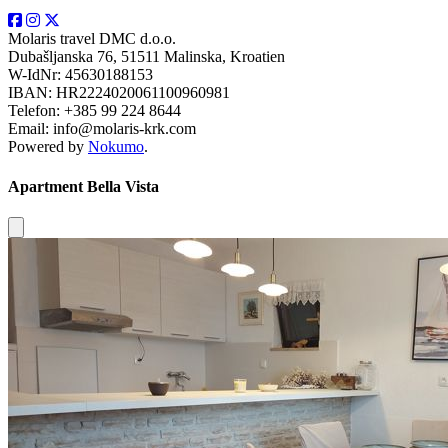
Molaris travel DMC d.o.o.
Dubašljanska 76, 51511 Malinska, Kroatien
W-IdNr: 45630188153
IBAN: HR2224020061100960981
Telefon: +385 99 224 8644
Email: info@molaris-krk.com
Powered by
Nokumo
.
Apartment Bella Vista
Close modal