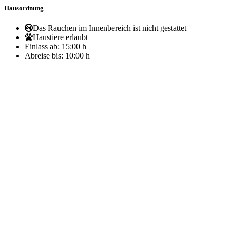
Hausordnung
Das Rauchen im Innenbereich ist nicht gestattet
Haustiere erlaubt
Einlass ab:
15:00 h
Abreise bis:
10:00 h