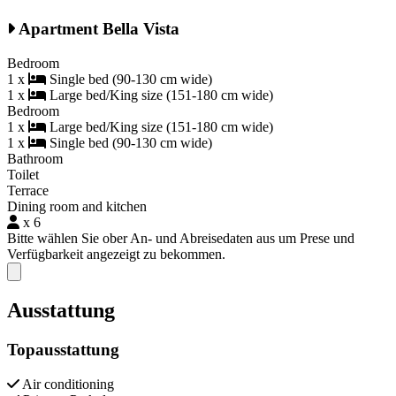
Apartment Bella Vista
Bedroom
1 x
Single bed (90-130 cm wide)
1 x
Large bed/King size (151-180 cm wide)
Bedroom
1 x
Large bed/King size (151-180 cm wide)
1 x
Single bed (90-130 cm wide)
Bathroom
Toilet
Terrace
Dining room and kitchen
x 6
Bitte wählen Sie ober An- und Abreisedaten aus um Prese und
Verfügbarkeit angezeigt zu bekommen.
Close modal
Ausstattung
Topausstattung
Air conditioning