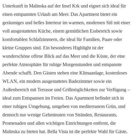
Unterkunft in Malinska auf der Insel Krk und eignet sich ideal für
einen entspannten Urlaub am Meer. Das Apartment bietet ein
geräumiges und helles Interieur im warmen, modernen Stil mit einer
voll ausgestatteten Küche, einem gemütlichen Essbereich sowie
komfortablen Schlafzimmern, die ideal für Familien, Paare oder
kleine Gruppen sind. Ein besonderes Highlight ist der
wunderschöne offene Blick auf das Meer und die Küste, der eine
perfekte Atmosphäre für ruhige Morgenstunden und entspannte
Abende schafft. Den Gästen stehen eine Klimaanlage, kostenloses
WLAN, ein modern ausgestattetes Badezimmer sowie ein
Außenbereich mit Terrasse und Grillmöglichkeiten zur Verfügung –
ideal zum Entspannen im Freien. Das Apartment befindet sich in
einer ruhigen Umgebung, umgeben von mediterranem Grün, und
dennoch nur wenige Gehminuten von Stränden, Restaurants,
Promenaden und allen wichtigen Einrichtungen entfernt, die
Malinska zu bieten hat. Bella Vista ist die perfekte Wahl für Gäste,