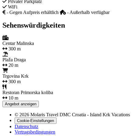
Privater Parkplatz
WiFi
- Gegen Aufpreis erhältlich
- Außerhalb verfügbar
Sehenswürdigkeiten
Centar Malinska
300 m
Plaža Draga
20 m
Trgovina Krk
300 m
Restoran Primorska koliba
10 m
Angebot anzeigen
© 2026 Molaris Travel DMC Croatia - Island Krk Vacations
Cookie-Einstellungen
Datenschutz
Vertragsbedingungen