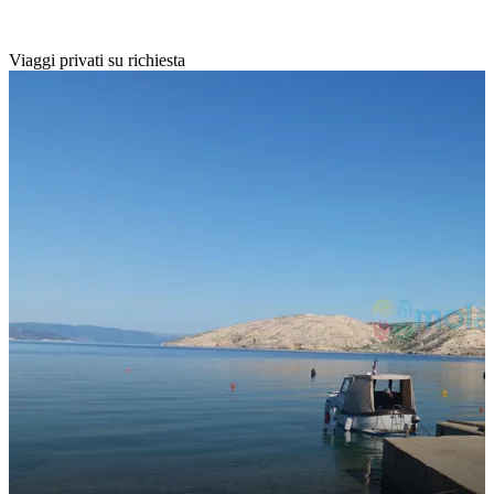
Viaggi privati su richiesta
1